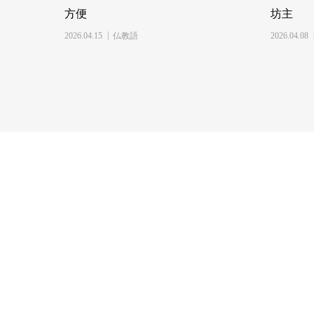
方便
坊主
2026.04.15
仏教語
2026.04.08