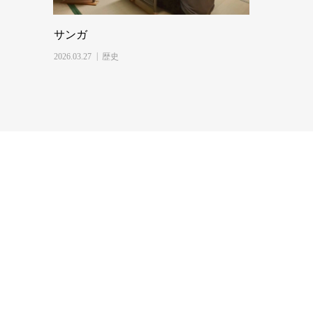
サンガ
2026.03.27
歴史