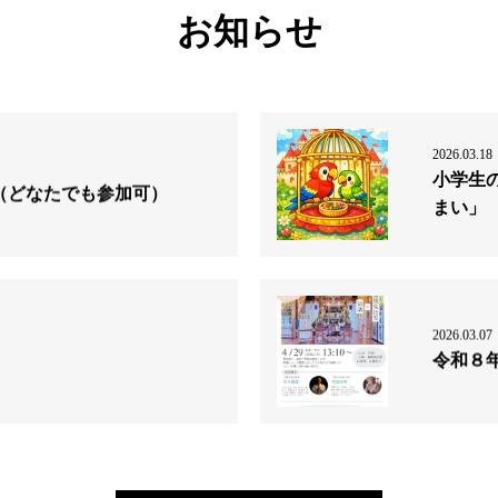
お知らせ
2026.03.18
小学生
（どなたでも参加可）
まい」
2026.03.07
令和８