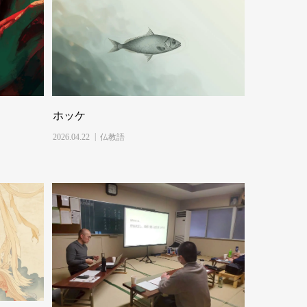
ホッケ
2026.04.22
仏教語