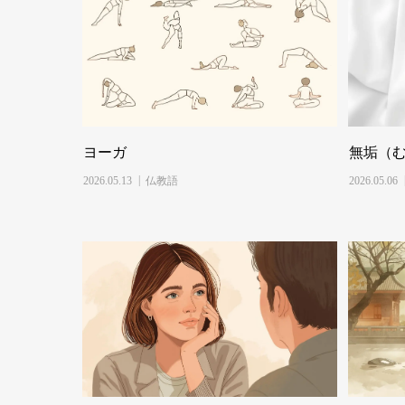
ヨーガ
無垢（
2026.05.13
仏教語
2026.05.06