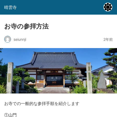
晴雲寺
お寺の参拝方法
seiunnji
2年前
お寺での一般的な参拝手順を紹介します
①山門