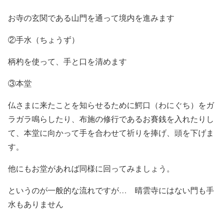
お寺の玄関である山門を通って境内を進みます
②手水（ちょうず）
柄杓を使って、手と口を清めます
③本堂
仏さまに来たことを知らせるために鰐口（わにぐち）をガ
ラガラ鳴らしたり、布施の修行であるお賽銭を入れたりし
て、本堂に向かって手を合わせて祈りを捧げ、頭を下げま
す。
他にもお堂があれば同様に回ってみましょう。
というのが一般的な流れですが… 晴雲寺にはない門も手
水もありません