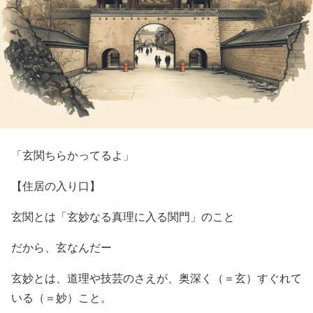
「玄関ちらかってるよ」
【住居の入り口】
玄関とは「玄妙なる真理に入る関門」のこと
だから、玄なんだー
玄妙とは、道理や技芸のさえが、奥深く（＝玄）すぐれて
いる（＝妙）こと。